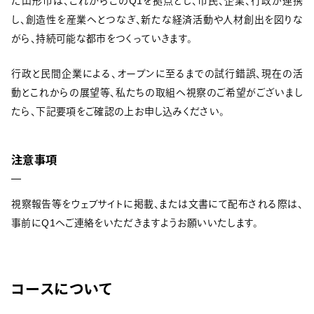
た山形市は、これからこのQ1を拠点とし、市民、企業、行政が連携
し、創造性を産業へとつなぎ、新たな経済活動や人材創出を図りな
がら、持続可能な都市をつくっていきます。
行政と民間企業による、オープンに至るまでの試行錯誤、現在の活
動とこれからの展望等、私たちの取組へ視察のご希望がございまし
たら、下記要項をご確認の上お申し込みください。
注意事項
視察報告等をウェブサイトに掲載、または文書にて配布される際は、
事前にQ1へご連絡をいただきますようお願いいたします。
コースについて