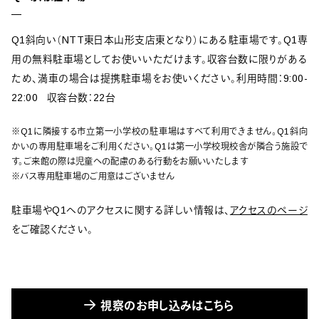
Q1斜向い（NTT東日本山形支店東となり）にある駐車場です。Q1専
用の無料駐車場としてお使いいただけます。収容台数に限りがある
ため、満車の場合は提携駐車場をお使いください。利用時間：9:00-
22:00 収容台数：22台
※Q1に隣接する市立第一小学校の駐車場はすべて利用できません。Q1斜向
かいの専用駐車場をご利用ください。Q1は第一小学校現校舎が隣合う施設で
す。ご来館の際は児童への配慮のある行動をお願いいたします
※バス専用駐車場のご用意はございません
駐車場やQ1へのアクセスに関する詳しい情報は、
アクセスのページ
をご確認ください。
視察のお申し込みはこちら