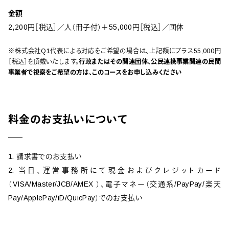
金額
2,200円［税込］／人（冊子付）＋55,000円［税込］／団体
※株式会社Q1代表による対応をご希望の場合は、上記額にプラス55,000円
［税込］を頂戴いたします。
行政またはその関連団体、公民連携事業関連の民間
事業者で視察をご希望の方は、このコースをお申し込みください
料金のお支払いについて
1. 請求書でのお支払い
2. 当日、運営事務所にて現金およびクレジットカード
（VISA/Master/JCB/AMEX ）、電子マネー（交通系/PayPay/楽天
Pay/ApplePay/iD/QuicPay）でのお支払い