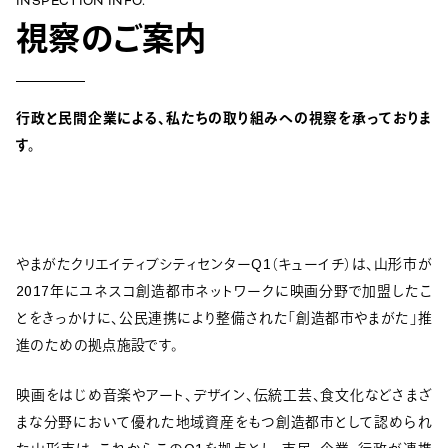
INSPECTION INFO.
視察のご案内
行政と民間企業による、
私たちの取り組みへの視察を
承っておりま
す。
やまがたクリエイティブシティセンターQ1（キューイチ）は、山形市が
2017年にユネスコ創造都市ネットワークに映画分野で加盟したこ
とをきっかけに、公民連携により整備された「創造都市やまがた」推
進のための拠点施設です。
映画をはじめ音楽やアート、デザイン、伝統工芸、食文化などさまざ
まな分野において優れた地域資産をもつ創造都市として認められ