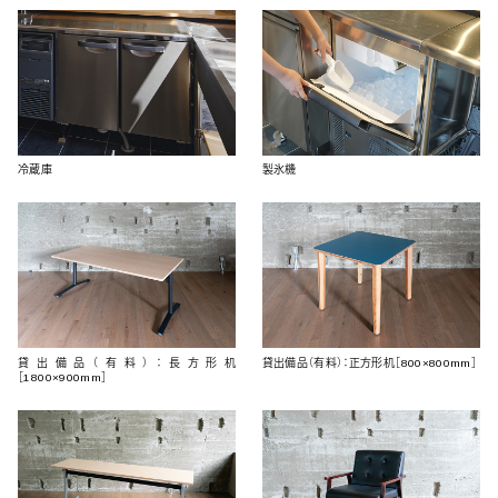
冷蔵庫
製氷機
貸出備品（有料）：長方形机
貸出備品（有料）：正方形机［800×800mm］
［1800×900mm］