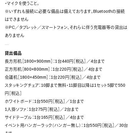
・マイクを使うこと。
※いずれも接続に必要な備品は備えております。Bluetoothの接続
はできません
※PC／タブレット／スマートフォン、それらに伴う充電器等の貸出は
ありません
貸出備品
長方形机［1800×900mm］：1台440円［税込］／4台まで
正方形机［800×800mm］：1台220円［税込］／4台まで
会議机［1800×450mm］：1台220円［税込］／4台まで
スタッキングチェア：10脚まで無料・11脚目以降は1セット5脚で550
円［税込］
ホワイトボード：1台550円［税込］／1台まで
1人掛ソファ：1台275円［税込］／2台まで
サイドテーブル：1台165円［税込］／4台まで
イベント用ハンガーラック（ハンガー無し）：1台550円［税込］／30台