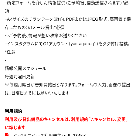
・所定フォームを介した情報提供（ご予約後、自動送信されます）*必
須
・A4サイズのチラシデータ（縦向、PDFまたはJPEG形式、高画質で保
存したもの）のメール提出*必須
※ご予約後、情報が整い次第お送りください
・インスタグラムにてQ1アカウント（yamagata.q1）をタグ付け投稿。
*任意
-
情報公開スケジュール
毎週月曜日更新
※毎週月曜日が告知開始日となります。フォームの入力、画像の提出
は、日曜日までにお願いいたします
利用規約
利用及び貸出備品のキャンセルは、利用規約「7.キャンセル、変更」
に準じます
レンタルスペース利用規約（pdf, 234kb）