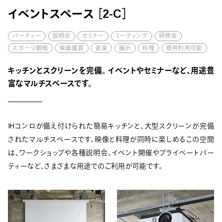
イベントスペース ［2-C］
パーティー
説明会
セミナー
ミーティング
研修会
スポーツ観戦
映画鑑賞
音楽
展示
料理
商用利用可能
キッチンとスクリーンを完備。
イベントやセミナーなど、用途豊
富なマルチスペースです。
IHコンロが備え付けられた簡易キッチンと、大型スクリーンが完備
されたマルチスペースです。映像と料理が同時に楽しめるこの空間
は、ワークショップや各種説明会、イベント開催やプライベートパー
ティーなど、さまざまな用途でのご利用が可能です。