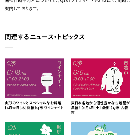
開催日時や内容については、Q1のウェブサイトやSNSにて、随時ご
案内しております。
関連するニュース・トピックス
山形のワインとスペシャルなお料理
東日本各地から個性豊かな古着屋が
【6月18日［木］開催】Q市 ワインナイト
集結！ 【6月6日［土］開催！】Q市 古着
市