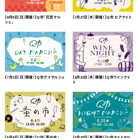
【8月6日［日］開催！】Q市「花笠マル
【7月27日［木］開催！】Q市 ビアナイト
シェ」
【7月2日［日］開催！】Q市デイマルシェ
【6月22日［木］開催！】Q市ワインナイ
ト
【6月4日［日］開催！】Q市「蚤の市」
【5月25日［木］開催！】Q市ナイトマル