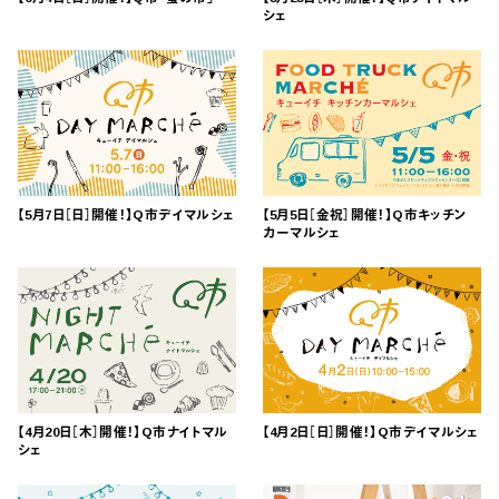
シェ
【5月7日［日］開催！】Q市デイマルシェ
【5月5日［金祝］開催！】Q市キッチン
カーマルシェ
【4月20日［木］開催！】Q市ナイトマル
【4月2日［日］開催！】Q市デイマルシェ
シェ