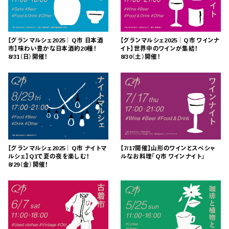
【グランマルシェ2025｜Q市 日本酒
【グランマルシェ2025｜Q市 ワインナ
市】味わい豊かな日本酒約20種！
イト】世界中のワインが集結！
8/31（日）開催！
8/30（土）開催！
【グランマルシェ2025｜Q市 ナイトマ
【7/17開催】山形のワインとスペシャ
ルシェ】Q1で夏の夜を楽しむ！
ルなお料理「Q市 ワインナイト」
8/29（金）開催！