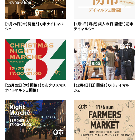
【1月26日［木］開催！】Q市ナイトマル
【1月9日［月祝］成人の日 開催！】初市
シェ
デイマルシェ
【12月22日［木］開催！】Q市クリスマス
【12月4日［日］開催！】Q市デイマル
ナイトマルシェ開催！
シェ