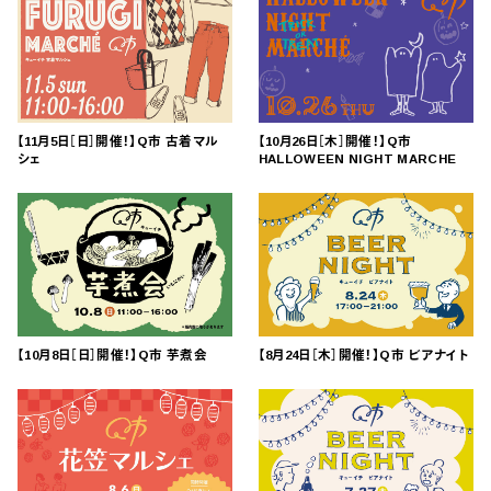
【11月5日［日］開催！】Q市 古着マル
【10月26日［木］開催！】Q市
シェ
HALLOWEEN NIGHT MARCHE
【10月8日［日］開催！】Q市 芋煮会
【8月24日［木］開催！】Q市 ビアナイト