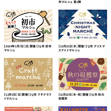
市マルシェ 第2弾
【2024年1月7日［日］開催！】Q市 初市
【12月21日［木］開催！】Q市 クリスマ
マルシェ
スナイトマルシェ
【12月3日［日］開催！】Q市 プチクラフ
【11月23日［木・祝］開催！】Q市 秋の
トマルシェ
収穫祭