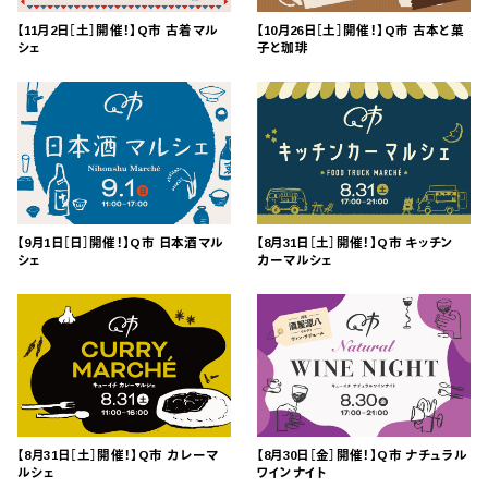
【11月2日［土］開催！】Q市 古着マル
【10月26日［土］開催！】Q市 古本と菓
シェ
子と珈琲
【9月1日［日］開催！】Q市 日本酒マル
【8月31日［土］開催！】Q市 キッチン
シェ
カーマルシェ
【8月31日［土］開催！】Q市 カレーマ
【8月30日［金］開催！】Q市 ナチュラル
ルシェ
ワインナイト