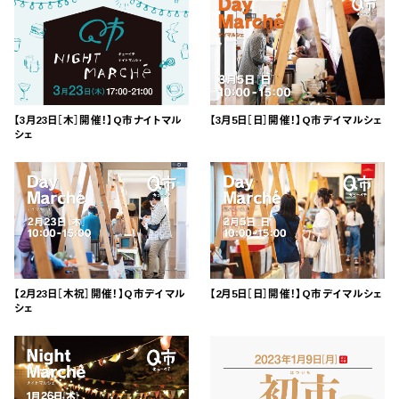
【3月23日［木］開催！】Q市ナイトマル
【3月5日［日］開催！】Q市デイマルシェ
シェ
【2月23日［木祝］開催！】Q市デイマル
【2月5日［日］開催！】Q市デイマルシェ
シェ