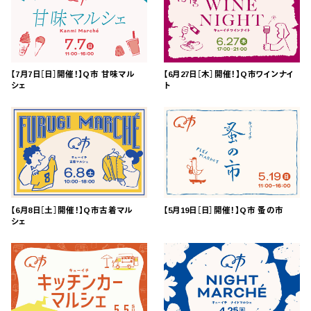
【7月7日［日］開催！】Q市 甘味マル
【6月27日［木］開催！】Q市ワインナイ
シェ
ト
【6月8日［土］開催！】Q市古着マル
【5月19日［日］開催！】Q市 蚤の市
シェ