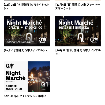
【11月24日［木］開催！】Q市ナイトマル
【11月6日［日］開催！】Q市 ファーマー
シェ
ズマーケット
【いよいよ開催！】Q市ナイトマルシェ
【10月27日［木］開催！】Q市ナイトマル
シェ
9月1日「Q市 ナイトマルシェ」開催！