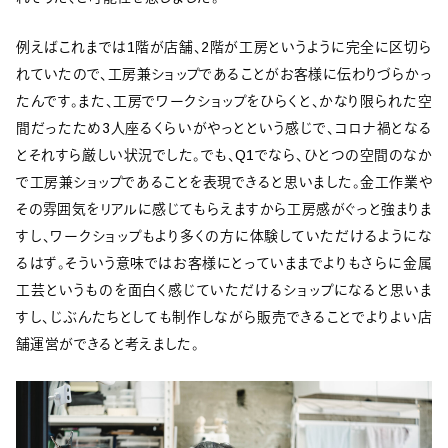
例えばこれまでは1階が店舗、2階が工房というように完全に区切ら
れていたので、工房兼ショップであることがお客様に伝わりづらかっ
たんです。また、工房でワークショップをひらくと、かなり限られた空
間だったため3人座るくらいがやっとという感じで、コロナ禍となる
とそれすら厳しい状況でした。でも、Q1でなら、ひとつの空間のなか
で工房兼ショップであることを表現できると思いました。金工作業や
その雰囲気をリアルに感じてもらえますから工房感がぐっと強まりま
すし、ワークショップもより多くの方に体験していただけるようにな
るはず。そういう意味ではお客様にとっていままでよりもさらに金属
工芸というものを面白く感じていただけるショップになると思いま
すし、じぶんたちとしても制作しながら販売できることでよりよい店
舗運営ができると考えました。