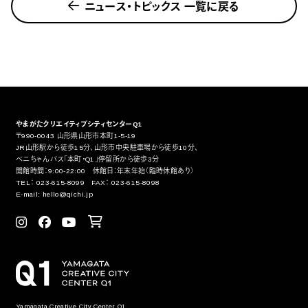
ニュース・トピックス 一覧に戻る
やまがたクリエイティブシティセンターQ1
〒990-0043 山形県山形市本町1-5-19
JR山形駅から徒歩15分、山形市中央駐車場から徒歩10分、
ベニちゃんバス「本町・Q1」停留所から徒歩3分
開館時間：9:00-22:00 休館日：年末年始（臨時休館あり）
TEL： 023-615-8099 FAX： 023-615-8098
E-mail: hello@qichi.jp
Yamagata Creative City Center Q1