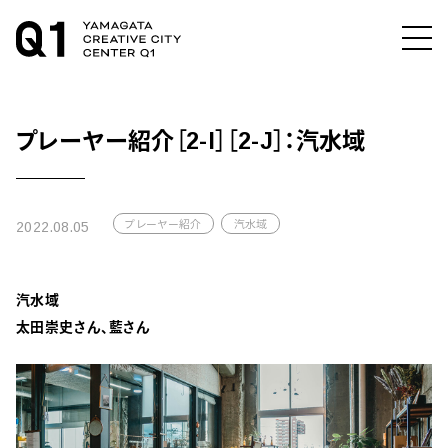
プレーヤー紹介［2-I］［2-J］：汽水域
プレーヤー紹介
汽水域
2022.08.05
汽水域
太田崇史さん、藍さん