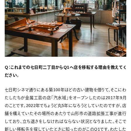
Q：これまでの七日町二丁目からQ1へ店を移転する理由を教えてく
ださい。
七日町シネマ通りにある築100年ほどの古い建物を借りて、そこにわ
たしたちが金属工芸の店「汽水域」をオープンしたのは2017年9月
のことです。2022年でちょうど丸5年になろうとしていたのですが、店
舗を構えていたその場所のあたりで山形市の道路拡張工事が進行
しており、立ち退きをしなければならない状況となりました。そこで
新しい移転先を探していたときに知ったのがこのQ1です。わたした