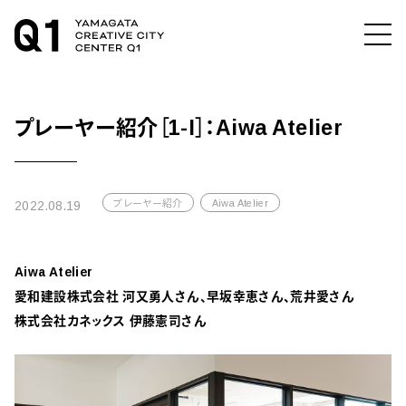
プレーヤー紹介［1-I］：Aiwa Atelier
プレーヤー紹介
Aiwa Atelier
2022.08.19
Aiwa Atelier
愛和建設株式会社 河又勇人さん、早坂幸恵さん、荒井愛さん
株式会社カネックス 伊藤憲司さん