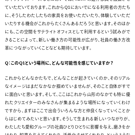
ていただいております。これからQ1においでになる利用者の方たち
に、そうしたわたしたちの家具をお使いただいたり、体験していただ
いたりする機会がこれからたくさんあるだろうと思います。そのほか
にも、この空間をサテライトオフィスとして利用するという試みがで
きることによって、新しい働き方の可能性が広がり、社員の働き方改
革につながっていくことなども期待しています。
Q：このQ1という場所に、どんな可能性を感じていますか？
これからどんなかたちで、どんなことが起きていくのか、そのリアル
なイメージはまだなかなか掴めていませんが、そのこと自体がすで
に面白いと思います。そして、ここはこれから山形のなかでも特に優
れたクリエイターのみなさんが集まるような場所になっていくわけ
ですから、まずはここで出会ういろんな方と仲良くなっていくことか
らはじめてみたいと思います。そうして生まれる新しいつながりが、
わたしたち愛和グループの社員ひとりひとりに影響を与え、磨きをか
けたり、知恵を与えてくれたり、活性化させてくれたり、というような