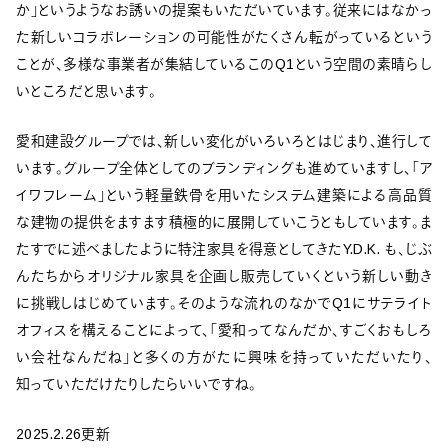
か」というようなお誘いの提案もいただいています。従来にはなかっ
た新しいコラボレーションの可能性がたくさん転がっているという
ことが、多様な事業者が集結しているこのQ1という空間の素晴らし
いところだと思います。
愛和建設グループでは、新しい変化がいろいろとはじまり、進行して
います。グループ全体としてのブランディングも進めていますし、「ア
イワフレーム」という軽量鉄骨を用いたシステム建築による高品質
な建物の提供をますます積極的に展開していこうともしています。ま
たすでに述べましたように特注家具を得意としてきたY.D.K. も、じぶ
んたちからオリジナル家具を企画し販売していくという新しい動き
に挑戦しはじめています。そのような流れのなかでQ1にサテライト
オフィスを構えることによって、「愛和ってなんだか、すごくおもしろ
い会社なんだね」と多くの方がたに興味を持っていただいたり、
知っていただけたりしたらいいですね。
2025.2.26更新