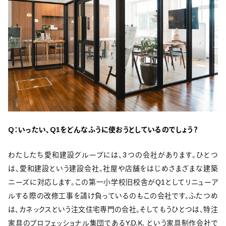
Q：いったい、Q1をどんなふうに使おうとしているのでしょう？
わたしたち愛和建設グループには、3つの会社があります。ひとつ
は、愛和建設という建設会社。社屋や店舗をはじめさまざまな建築
ニーズに対応します。この第一小学校旧校舎がQ1としてリニューア
ルする際の改修工事を請け負っているのもこの会社です。ふたつめ
は、カネックスという注文住宅専門の会社。そしてもうひとつは、特注
家具のプロフェッショナル集団であるY.D.K. という家具制作会社で