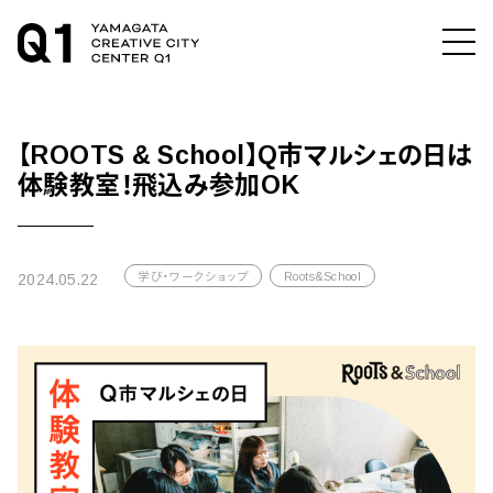
【ROOTS & School】Q市マルシェの日は
体験教室！飛込み参加OK
学び・ワークショップ
Roots&School
2024.05.22