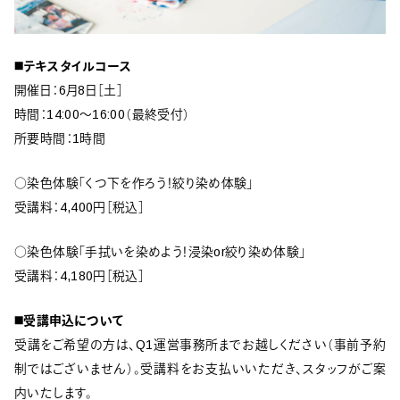
◼️テキスタイルコース
開催日：6月8日［土］
時間：14:00〜16:00（最終受付）
所要時間：1時間
○染色体験「くつ下を作ろう！絞り染め体験」
受講料：4,400円［税込］
○染色体験「手拭いを染めよう！浸染or絞り染め体験」
受講料：4,180円［税込］
◼️受講申込について
受講をご希望の方は、Q1運営事務所までお越しください（事前予約
制ではございません）。受講料をお支払いいただき、スタッフがご案
内いたします。