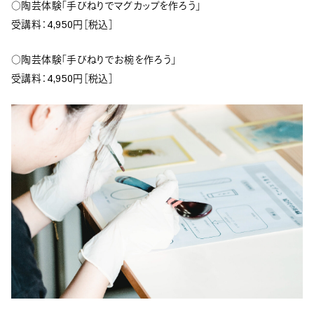
○陶芸体験「手びねりでマグカップを作ろう」
受講料：4,950円［税込］
○陶芸体験「手びねりでお椀を作ろう」
受講料：4,950円［税込］