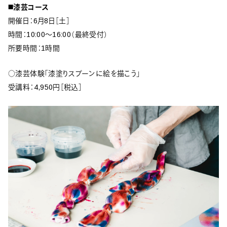
◼️漆芸コース
開催日：6月8日［土］
時間：10:00〜16:00（最終受付）
所要時間：1時間
○漆芸体験「漆塗りスプーンに絵を描こう」
受講料：4,950円［税込］