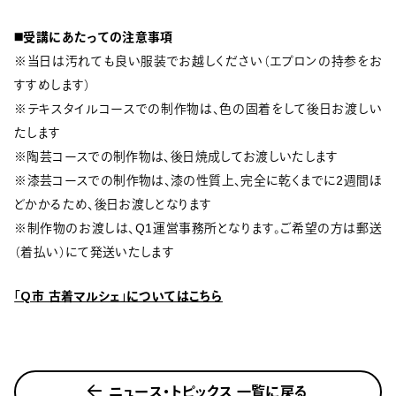
◼️受講にあたっての注意事項
※当日は汚れても良い服装でお越しください（エプロンの持参をお
すすめします）
※テキスタイルコースでの制作物は、色の固着をして後日お渡しい
たします
※陶芸コースでの制作物は、後日焼成してお渡しいたします
※漆芸コースでの制作物は、漆の性質上、完全に乾くまでに2週間ほ
どかかるため、後日お渡しとなります
※制作物のお渡しは、Q1運営事務所となります。ご希望の方は郵送
（着払い）にて発送いたします
「Q市 古着マルシェ」についてはこちら
ニュース・トピックス 一覧に戻る