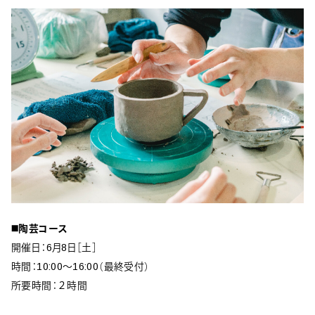
◼️陶芸コース
開催日：6月8日［土］
時間：10:00〜16:00（最終受付）
所要時間：２時間