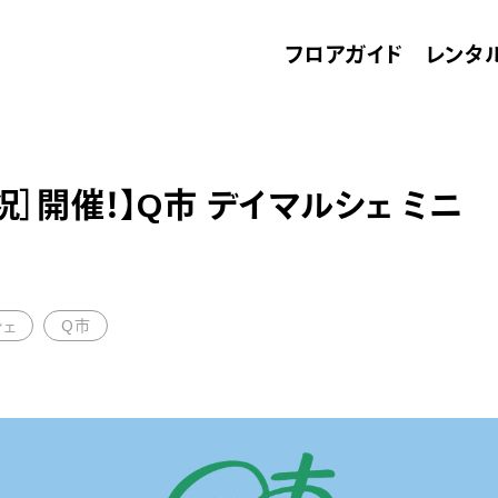
フロアガイド
レンタ
・祝］開催！】Q市 デイマルシェ ミニ
シェ
Q市