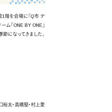
館1階を会場に「Q市 デ
「ONE BY ONE」
季節になってきました。
口裕太・高橋堅・村上愛