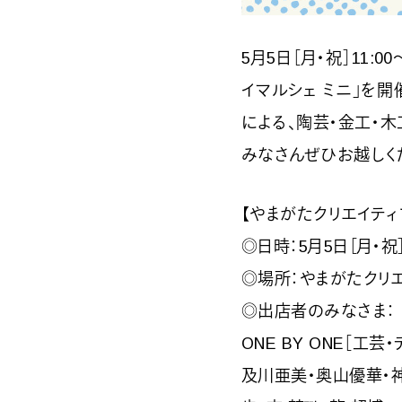
5月5日［月・祝］11
イマルシェ ミニ」を開
による、陶芸・金工・
みなさんぜひお越しく
【やまがたクリエイティブ
◎日時：5月5日［月・祝］11
◎場所：やまがたクリエ
◎出店者のみなさま：
ONE BY ONE［工
及川亜美・奥山優華・