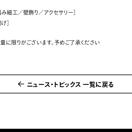
［蔓編み細工／壁飾り／アクセサリー］
揚げ］
量に限りがございます。予めご了承ください
ニュース・トピックス 一覧に戻る