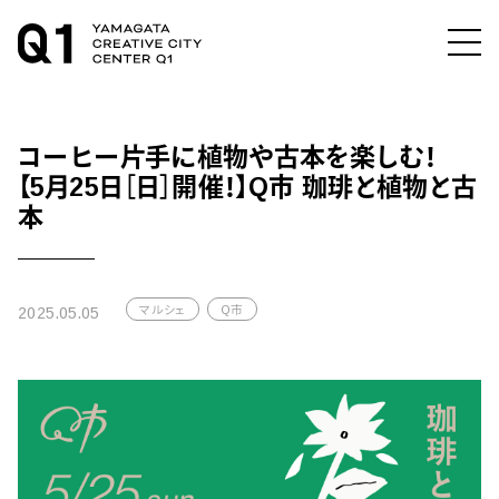
コーヒー片手に植物や古本を楽しむ！
【5月25日［日］開催！】Q市 珈琲と植物と古
本
マルシェ
Q市
2025.05.05