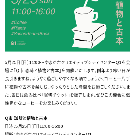
5月25日［日］11:00〜やまがたクリエイティブシティセンターQ1を会
場に「Q市 珈琲と植物と古本」を開催いたします。例年より寒い日が
長引きますね。ようやく過ごしやすくなる頃でしょうか、コーヒー片手
に植物や古本を楽しむ、ゆったりとした時間をお過ごしください。ま
た、当日は飲み比べ「珈琲チケット」を販売します。ぜひこの機会に個
性豊かなコーヒーをお楽しみください。
Q市 珈琲と植物と古本
日時：5月25日［日］11:00-16:00
場所：やまがたクリエイティブシティセンターQ1