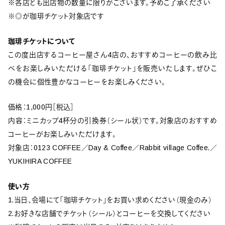
※各店とも出店物の数量に限りがございます。予めご了承ください
※◎が珈琲チケット対象店です
珈琲チケットについて
この度出店するコーヒー屋さん4店の、おすすめコーヒーの飲み比
べをお楽しみいただける「珈琲チケット」を販売いたします。ぜひこ
の機会に個性豊かなコーヒーをお楽しみください。
価格：1,000円［税込］
内容：ミニカップ4杯分の引換券（シール状）です。対象店のおすすめ
コーヒーがお楽しみいただけます。
対象店：0123 COFFEE／Day & Coffee／Rabbit village Coffee.／
YUKIHIRA COFFEE
使い方
1.当日、会場にて「珈琲チケット」をお買い求めください（現金のみ）
2.お好きな店舗でチケット（シール）とコーヒーを交換してください