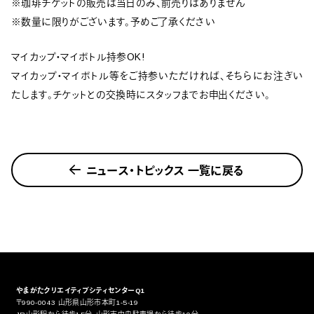
※珈琲チケットの販売は当日のみ、前売りはありません
※数量に限りがございます。予めご了承ください
マイカップ・マイボトル持参OK!
マイカップ・マイボトル等をご持参いただければ、そちらにお注ぎい
たします。チケットとの交換時にスタッフまでお申出ください。
ニュース・トピックス 一覧に戻る
やまがたクリエイティブシティセンターQ1
〒990-0043 山形県山形市本町1-5-19