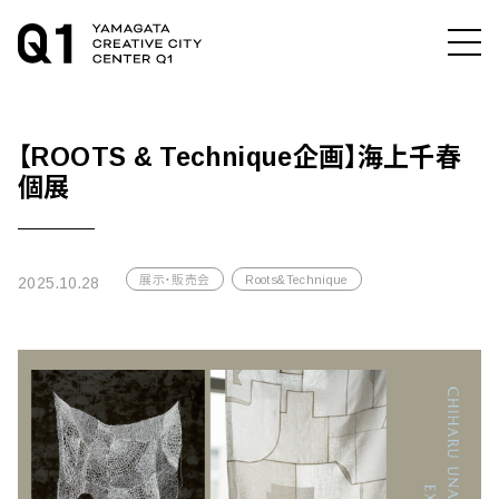
【ROOTS & Technique企画】海上千春
個展
展示・販売会
Roots&Technique
2025.10.28