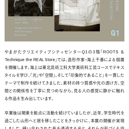
やまがたクリエイティブシティセンターQ1の3階「ROOTS ＆
Technique the REAL Store」では、造形作家・海上千春による個展
を開催します。海上は東北芸術工科大学美術科工芸コースでテキス
タイルを学び、「光」や「空間」、そして「印象的であること」を一貫した
テーマで制作を続けてきました。素材の持つ質感や光の透け方、空
間との関係性を丁寧に見つめながら、見る人の感覚に静かに触れ
る作品を生み出しています。
卒業後は関東を拠点に活動を続けていましたが、近年、学生時代を
過ごした山形へと居を移したことをきっかけに、本展の開催が実現
しました。縫い合わされた布を透過する光と、それらが形づくる空