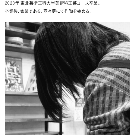
2023年 東北芸術工科大学美術科工芸コース卒業。
卒業後、家業である、壺々炉にて作陶を始める。