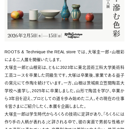
ROOTS & Technique the REAL store では、大塚圭一郎・山根彩
による二人展を開催いたします。
大塚圭一郎と山根彩は、ともに2023年に東北芸術工科大学美術科
工芸コースを卒業した同級生です。大塚は卒業後、家業である益子
の窯元にて作陶を続けています。一方、山根は茨城県立笠間陶芸大
学校へ進学し、2025年に卒業しました。山形で陶芸を学び、卒業か
ら3年目を迎え、プロとしての道を歩み始めた二人。その現在の仕事
を皆さまにご紹介したく、本展を企画しました。
大塚圭一郎は学生時代からろくろの技術に定評があり、「ろくろには
作り手の人柄が表れる」と評される中で、彼の実直で男前な性格が