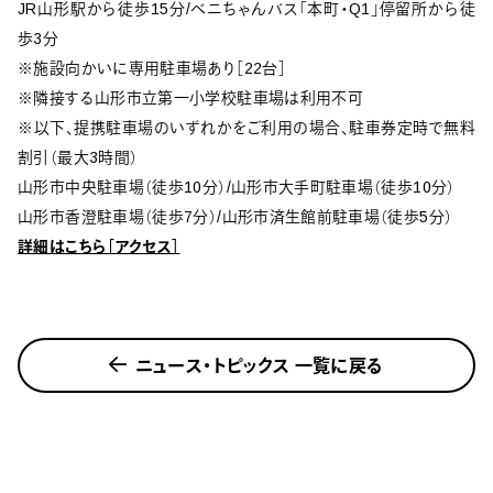
JR山形駅から徒歩15分/ベニちゃんバス「本町・Q1」停留所から徒
歩3分
※施設向かいに専用駐車場あり［22台］
※隣接する山形市立第一小学校駐車場は利用不可
※以下、提携駐車場のいずれかをご利用の場合、駐車券定時で無料
割引（最大3時間）
山形市中央駐車場（徒歩10分）/山形市大手町駐車場（徒歩10分）
山形市香澄駐車場（徒歩7分）/山形市済生館前駐車場（徒歩5分）
詳細はこちら［アクセス］
ニュース・トピックス 一覧に戻る