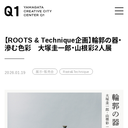
【ROOTS & Technique企画】輪郭の器・
滲む色彩 大塚圭一郎・山根彩2人展
展示・販売会
Roots&Technique
2026.01.19