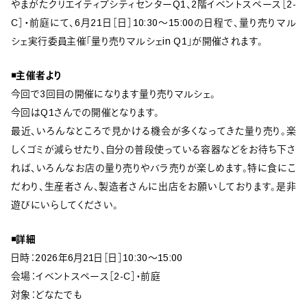
やまがたクリエイティブシティセンターQ1、2階イベントスペース［2-
C］・前庭にて、6月21日［日］10:30〜15:00の日程で、量り売りマル
シェ実行委員主催「量り売りマルシェin Q1」が開催されます。
◾️主催者より
今回で3回目の開催になります量り売りマルシェ。
今回はQ1さんでの開催となります。
最近、いろんなところで見かける機会が多くなってきた量り売り。楽
しくゴミが減らせたり、自分の普段使っている容器などをお待ち下さ
れば、いろんなお店の量り売りやバラ売りが楽しめます。特に食にこ
だわり、生産者さん、製造者さんに出店をお願いしております。是非
遊びにいらしてください。
◾️詳細
日時：2026年6月21日［日］10:30〜15:00
会場：イベントスペース［2-C］・前庭
対象：どなたでも