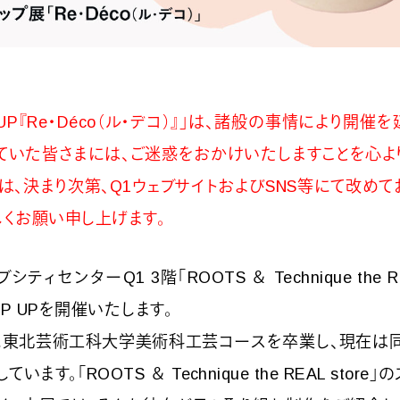
】
UP『Re・Déco（ル・デコ）』」は、諸般の事情により開催
ていた皆さまには、ご迷惑をおかけいたしますことを心よ
は、決まり次第、Q1ウェブサイトおよびSNS等にて改めて
しくお願い申し上げます。
ィセンターQ1 3階「ROOTS ＆ Technique the RE
P UPを開催いたします。
年に東北芸術工科大学美術科工芸コースを卒業し、現在は
ます。「ROOTS ＆ Technique the REAL stor