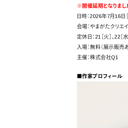
※開催延期となりまし
日時：2026年7月16日［
会場：やまがたクリエイティブ
定休日：21［火］、22［水
入場：無料（展示販売あ
主催：株式会社Q1
■作家プロフィール