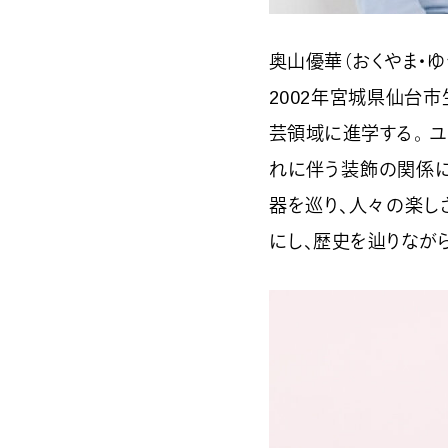
奥山優華（おくやま・ゆ
2002年宮城県仙台
芸領域に進学する。 
れに伴う装飾の関係に
器を巡り、人々の楽し
にし、歴史を辿りなが