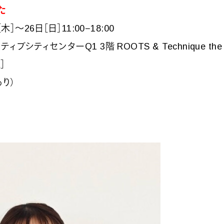
た
木］〜26日［日］11:00−18:00
シティセンターQ1 3階 ROOTS & Technique the RE
］
り）