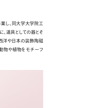
卒業し、同大学大学院工
に、道具としての器とそ
、西洋や日本の装飾陶磁
動物や植物をモチーフ