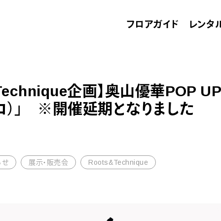
フロアガイド
レンタ
 Technique企画】奥山優華POP UP
デコ）」 ※開催延期となりました
らせ
展示・販売会
Roots&Technique