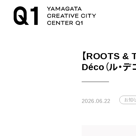
【ROOTS &
Déco（ル・
お知
2026.06.22