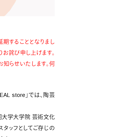
を延期することとなりまし
りお詫び申し上げます。
お知らせいたします。何
AL store」では、陶芸
同大学大学院 芸術文化
e」のスタッフとしてご存じの