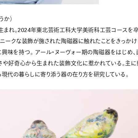
うか）
市生まれ。2024年東北芸術工科大学美術科工芸コースを
ユニークな装飾が施された陶磁器に触れたことをきっかけ
興味を持つ。 アール・ヌーヴォー期の陶磁器をはじめ
さや好奇心から生まれた装飾文化に惹かれている。主に
ら現代の暮らしに寄り添う器の在り方を研究している。