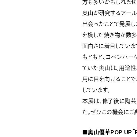
方も多いかもしれませ
奥山が研究するアール
出会ったことで発展し
を模した焼き物が数多
面白さに着目していま
もともと、コペンハー
ていた奥山は、用途性
用に目を向けることで
しています。
本展は、修了後に陶芸
た。ぜひこの機会にご
■奥山優華POP UP「R