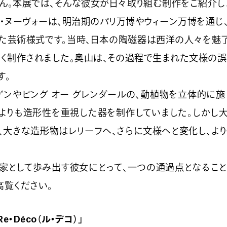
ん。本展では、そんな彼女が日々取り組む制作をご紹介し
・ヌーヴォーは、明治期のパリ万博やウィーン万博を通じ
た芸術様式です。当時、日本の陶磁器は西洋の人々を魅
く制作されました。奥山は、その過程で生まれた文様の
す。
ゲンやビング オー グレンダールの、動植物を立体的に
よりも造形性を重視した器を制作していました。しかし
、大きな造形物はレリーフへ、さらに文様へと変化し、よ
家として歩み出す彼女にとって、一つの通過点となるこ
高覧ください。
e・Déco（ル・デコ）」