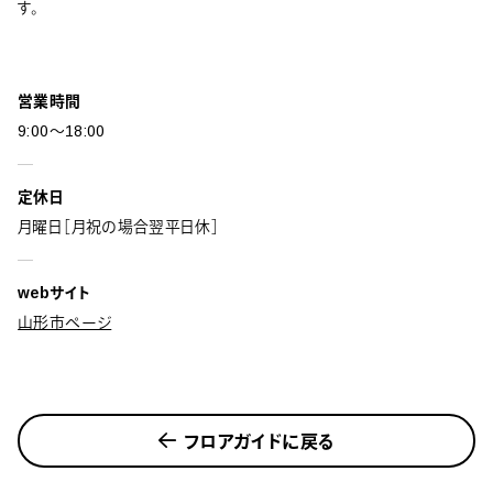
す。
営業時間
9:00～18:00
定休日
月曜日［月祝の場合翌平日休］
webサイト
山形市ページ
フロアガイドに戻る